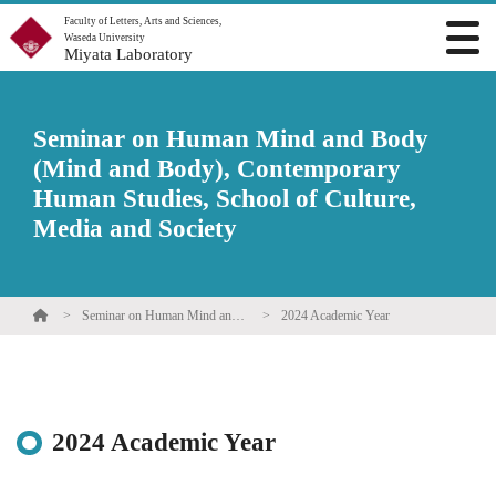
Faculty of Letters, Arts and Sciences,
Waseda University
Miyata Laboratory
Seminar on Human Mind and Body
(Mind and Body), Contemporary
Human Studies, School of Culture,
Media and Society
Seminar on Human Mind and Body (Mind and Body), Contemporary Human Studies, School of Culture, Media and Society
2024 Academic Year
2024 Academic Year