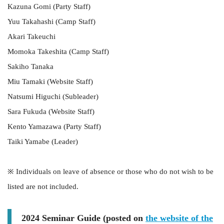
Kazuna Gomi (Party Staff)
Yuu Takahashi (Camp Staff)
Akari Takeuchi
Momoka Takeshita (Camp Staff)
Sakiho Tanaka
Miu Tamaki (Website Staff)
Natsumi Higuchi (Subleader)
Sara Fukuda (Website Staff)
Kento Yamazawa (Party Staff)
Taiki Yamabe (Leader)
※ Individuals on leave of absence or those who do not wish to be
listed are not included.
2024 Seminar Guide (posted on
the website of the