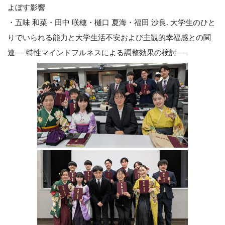
よぼす影響
・五味 和菜・田中 咲穂・樋口 夏海・福田 沙良. 大学生のひと
りでいられる能力と大学生活不安および主観的幸福感との関
連──特性マインドフルネスによる調整効果の検討──