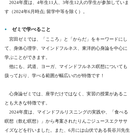
2024年度は、4年生11人、3年生12人の学生が参加していま
す（2024年6月時点; 留学中等を除く）。
ゼミで学べること
宮田ゼミでは、「こころ」と「からだ」をキーワードにし
て、身体心理学、マインドフルネス、東洋的心身論を中心に
学ぶことができます。
他にも、武道、ヨーガ、マインドフルネス瞑想についても
扱っており、学べる範囲が幅広いのが特徴です！
心身論ゼミでは、座学だけではなく、実習の授業があるこ
とも大きな特徴です。
2024年度は、マインドフルリスニングの実践や、「食べる
瞑想（飲む瞑想）」から考案されたりんごジュースエクササ
イズなどを行いました。また、6月には山伏である長谷川先生