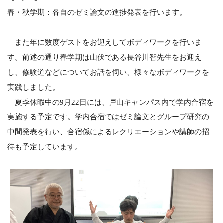
春・秋学期：各自のゼミ論文の進捗発表を行います。
また年に数度ゲストをお迎えしてボディワークを行いま
す。前述の通り春学期は山伏である長谷川智先生をお迎え
し、修験道などについてお話を伺い、様々なボディワークを
実践しました。
夏季休暇中の9月22日には、戸山キャンパス内で学内合宿を
実施する予定です。学内合宿ではゼミ論文とグループ研究の
中間発表を行い、合宿係によるレクリエーションや講師の招
待も予定しています。